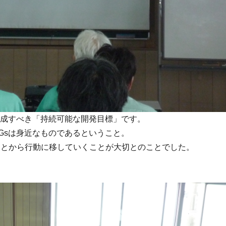
に達成すべき「持続可能な開発目標」です。
DGsは身近なものであるということ。
ことから行動に移していくことが大切とのことでした。