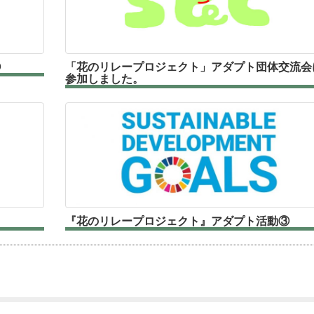
④
「花のリレープロジェクト」アダプト団体交流会
参加しました。
『花のリレープロジェクト』アダプト活動③
NE