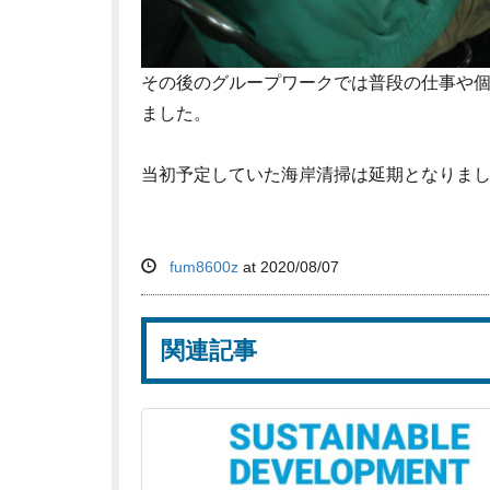
その後のグループワークでは普段の仕事や個
ました。
当初予定していた海岸清掃は延期となりま
fum8600z
at
2020/08/07
関連記事