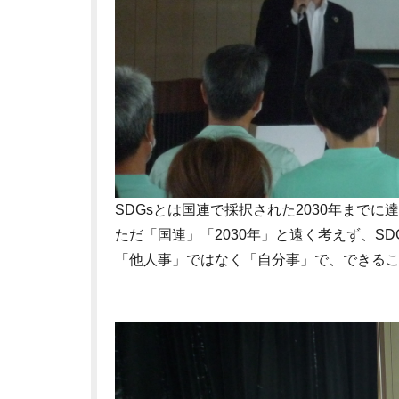
SDGsとは国連で採択された2030年まで
ただ「国連」「2030年」と遠く考えず、S
「他人事」ではなく「自分事」で、できる