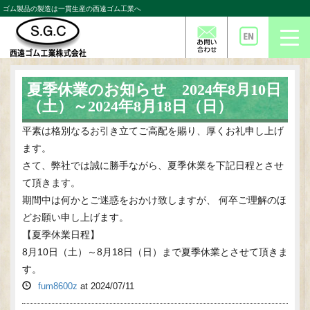
ゴム製品の製造は一貫生産の西遠ゴム工業へ
Togg
navi
夏季休業のお知らせ 2024年8月10日
（土）～2024年8月18日（日）
平素は格別なるお引き立てご高配を賜り、厚くお礼申し上げ
ます。
さて、弊社では誠に勝手ながら、夏季休業を下記日程とさせ
て頂きます。
期間中は何かとご迷惑をおかけ致しますが、 何卒ご理解のほ
どお願い申し上げます。
【夏季休業日程】
8月10日（土）～8月18日（日）まで夏季休業とさせて頂きま
す。
fum8600z
at
2024/07/11